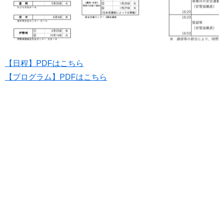
【日程】PDFはこちら
【プログラム】PDFはこちら